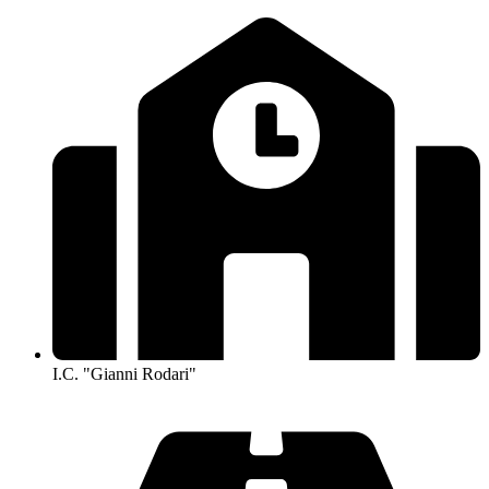
I.C. "Gianni Rodari"