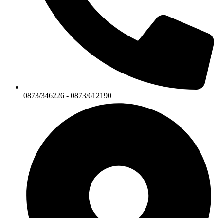
0873/346226 - 0873/612190