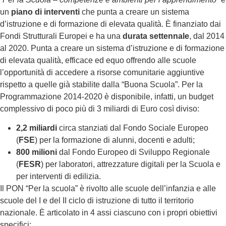
un
piano di interventi
che punta a creare un sistema
d’istruzione e di formazione di elevata qualità. È finanziato dai
Fondi Strutturali Europei e ha una
durata settennale
, dal 2014
al 2020. Punta a creare un sistema d’istruzione e di formazione
di elevata qualità, efficace ed equo offrendo alle scuole
l’opportunità di accedere a risorse comunitarie aggiuntive
rispetto a quelle già stabilite dalla “Buona Scuola”. Per la
Programmazione 2014-2020 è disponibile, infatti, un budget
complessivo di poco più di 3 miliardi di Euro così diviso:
2,2 miliardi
circa stanziati dal Fondo Sociale Europeo
(
FSE
) per la formazione di alunni, docenti e adulti;
800 milioni
dal Fondo Europeo di Sviluppo Regionale
(
FESR
) per laboratori, attrezzature digitali per la Scuola e
per interventi di edilizia.
Il PON “Per la scuola” è rivolto alle scuole dell’infanzia e alle
scuole del I e del II ciclo di istruzione di tutto il territorio
nazionale. È articolato in 4 assi ciascuno con i propri obiettivi
specifici: