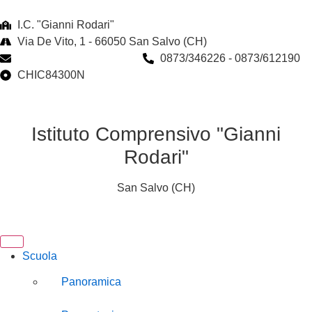
I.C. "Gianni Rodari"
Via De Vito, 1 - 66050 San Salvo (CH)
chic84300n@istruzione.it
0873/346226 - 0873/612190
CHIC84300N
Istituto Comprensivo "Gianni
Rodari"
San Salvo (CH)
Scuola
Panoramica