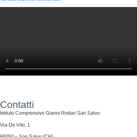
Contatti
Istituto Comprensivo Gianni Rodari San Salvo
Via De Vito, 1
66050 – San Salvo (CH)