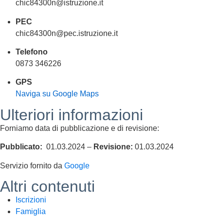
chic84300n@istruzione.it
PEC
chic84300n@pec.istruzione.it
Telefono
0873 346226
GPS
Naviga su Google Maps
Ulteriori informazioni
Forniamo data di pubblicazione e di revisione:
Pubblicato:
01.03.2024 –
Revisione:
01.03.2024
Servizio fornito da
Google
Altri contenuti
Iscrizioni
Famiglia