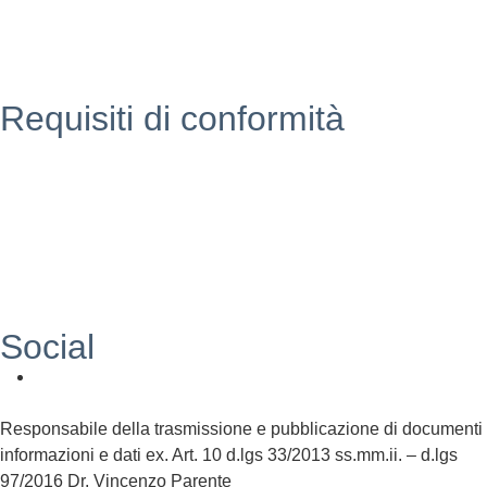
PNSD
Scuola futura
Requisiti di conformità
Privacy Policy
Dichiarazione di Accessibilità
Note legali
Accesso riservato
Social
Responsabile della trasmissione e pubblicazione di documenti
informazioni e dati ex. Art. 10 d.lgs 33/2013 ss.mm.ii. – d.lgs
97/2016 Dr. Vincenzo Parente