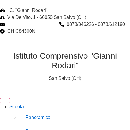
I.C. "Gianni Rodari"
Via De Vito, 1 - 66050 San Salvo (CH)
chic84300n@istruzione.it
0873/346226 - 0873/612190
CHIC84300N
Istituto Comprensivo "Gianni
Rodari"
San Salvo (CH)
Scuola
Panoramica