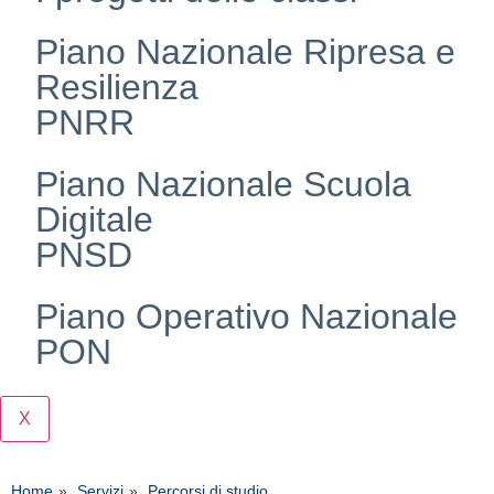
Piano Nazionale Ripresa e
Resilienza
PNRR
Piano Nazionale Scuola
Digitale
PNSD
Piano Operativo Nazionale
PON
X
Home
Servizi
Percorsi di studio