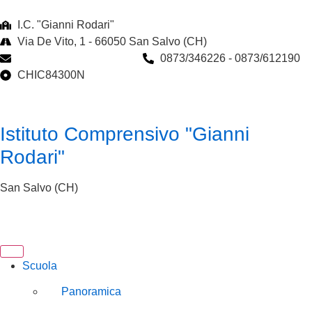
I.C. "Gianni Rodari"
Via De Vito, 1 - 66050 San Salvo (CH)
chic84300n@istruzione.it
0873/346226 - 0873/612190
CHIC84300N
Istituto Comprensivo "Gianni
Rodari"
San Salvo (CH)
Scuola
Panoramica