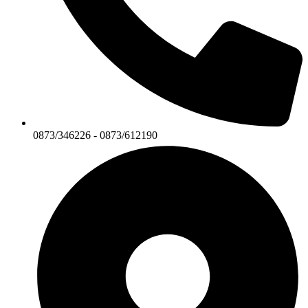
0873/346226 - 0873/612190