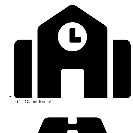
I.C. "Gianni Rodari"