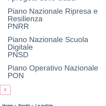
Piano Nazionale Ripresa e
Resilienza
PNRR
Piano Nazionale Scuola
Digitale
PNSD
Piano Operativo Nazionale
PON
X
Home
Novità
Le notizie