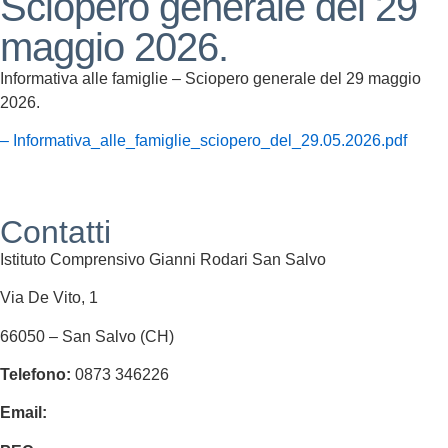
Sciopero generale del 29
maggio 2026.
Informativa alle famiglie – Sciopero generale del 29 maggio
2026.
– Informativa_alle_famiglie_sciopero_del_29.05.2026.pdf
Contatti
Istituto Comprensivo Gianni Rodari San Salvo
Via De Vito, 1
66050 – San Salvo (CH)
Telefono:
0873 346226
Email:
chic84300n@istruzione.it