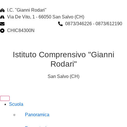
I.C. "Gianni Rodari"
Via De Vito, 1 - 66050 San Salvo (CH)
chic84300n@istruzione.it
0873/346226 - 0873/612190
CHIC84300N
Istituto Comprensivo "Gianni
Rodari"
San Salvo (CH)
Scuola
Panoramica