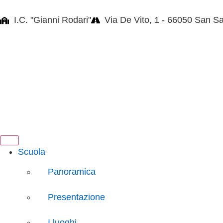
I.C. "Gianni Rodari"
Via De Vito, 1 - 66050 San S
Scuola
Panoramica
Presentazione
I luoghi