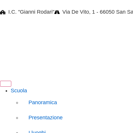
I.C. "Gianni Rodari"
Via De Vito, 1 - 66050 San S
Scuola
Panoramica
Presentazione
I luoghi