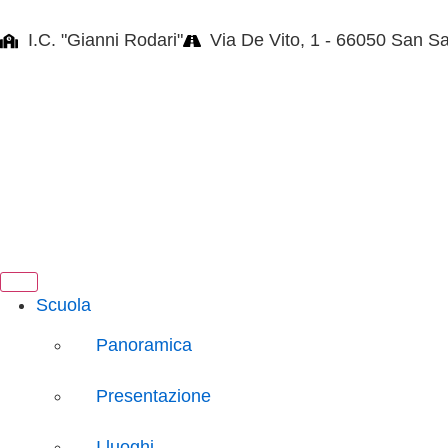
I.C. "Gianni Rodari"
Via De Vito, 1 - 66050 San S
Scuola
Panoramica
Presentazione
I luoghi