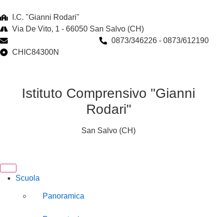
I.C. "Gianni Rodari"
Via De Vito, 1 - 66050 San Salvo (CH)
chic84300n@istruzione.it
0873/346226 - 0873/612190
CHIC84300N
Istituto Comprensivo "Gianni
Rodari"
San Salvo (CH)
Scuola
Panoramica