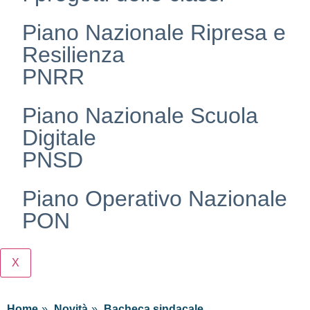
Piano Nazionale Ripresa e
Resilienza
PNRR
Piano Nazionale Scuola
Digitale
PNSD
Piano Operativo Nazionale
PON
X
Home
Novità
Bacheca sindacale