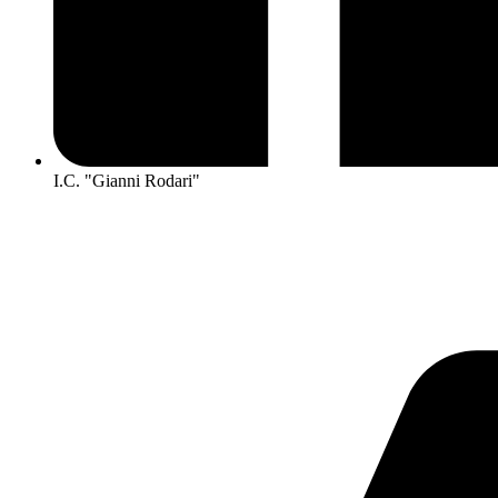
I.C. "Gianni Rodari"