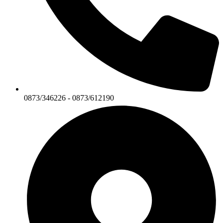
0873/346226 - 0873/612190