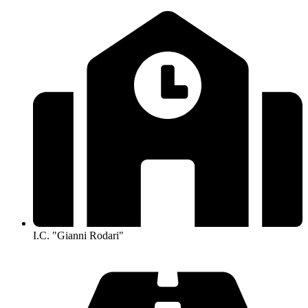
I.C. "Gianni Rodari"