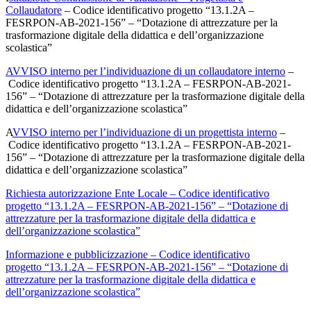
Collaudatore
– Codice identificativo progetto “13.1.2A –
FESRPON-AB-2021-156” – “Dotazione di attrezzature per la
trasformazione digitale della didattica e dell’organizzazione
scolastica”
A
VVISO interno per l’individuazione di un collaudatore interno
–
Codice identificativo progetto “13.1.2A – FESRPON-AB-2021-
156” – “Dotazione di attrezzature per la trasformazione digitale della
didattica e dell’organizzazione scolastica”
A
VVISO interno per l’individuazione di un progettista interno
–
Codice identificativo progetto “13.1.2A – FESRPON-AB-2021-
156” – “Dotazione di attrezzature per la trasformazione digitale della
didattica e dell’organizzazione scolastica”
Richiesta autorizzazione Ente Locale – Codice identificativo
progetto “13.1.2A – FESRPON-AB-2021-156” – “Dotazione di
attrezzature per la trasformazione digitale della didattica e
dell’organizzazione scolastica”
Informazione e pubblicizzazione – Codice identificativo
progetto “13.1.2A – FESRPON-AB-2021-156” – “Dotazione di
attrezzature per la trasformazione digitale della didattica e
dell’organizzazione scolastica”