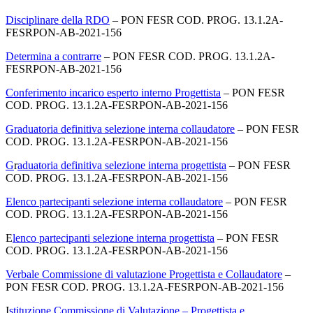
Disciplinare della RDO
– PON FESR COD. PROG. 13.1.2A-
FESRPON-AB-2021-156
Determina a contrarre
– PON FESR COD. PROG. 13.1.2A-
FESRPON-AB-2021-156
C
onferimento incarico esperto interno Progettista
– PON FESR
COD. PROG. 13.1.2A-FESRPON-AB-2021-156
G
raduatoria definitiva selezione interna collaudatore
– PON FESR
COD. PROG. 13.1.2A-FESRPON-AB-2021-156
G
r
aduatoria definitiva selezione interna progettista
– PON FESR
COD. PROG. 13.1.2A-FESRPON-AB-2021-156
E
lenco partecipanti selezione interna collaudatore
– PON FESR
COD. PROG. 13.1.2A-FESRPON-AB-2021-156
E
lenco partecipanti selezione interna progettista
– PON FESR
COD. PROG. 13.1.2A-FESRPON-AB-2021-156
Verbale Commissione di valutazione Progettista e Collaudatore
–
PON FESR COD. PROG. 13.1.2A-FESRPON-AB-2021-156
I
stituzione Commissione di Valutazione – Progettista e