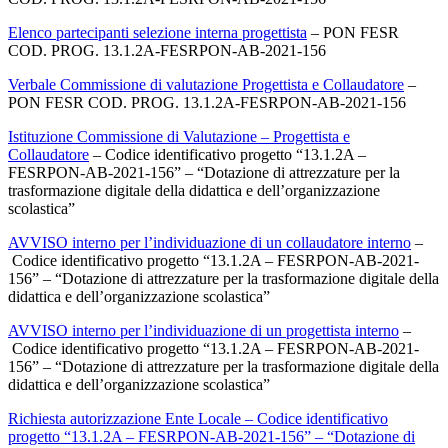
Elenco partecipanti selezione interna progettista
– PON FESR
COD. PROG. 13.1.2A-FESRPON-AB-2021-156
Verbale Commissione di valutazione Progettista e Collaudatore
–
PON FESR COD. PROG. 13.1.2A-FESRPON-AB-2021-156
Istituzione Commissione di Valutazione – Progettista e
Collaudatore
– Codice identificativo progetto “13.1.2A –
FESRPON-AB-2021-156” – “Dotazione di attrezzature per la
trasformazione digitale della didattica e dell’organizzazione
scolastica”
AVVISO interno per l’individuazione di un collaudatore interno
–
Codice identificativo progetto “13.1.2A – FESRPON-AB-2021-
156” – “Dotazione di attrezzature per la trasformazione digitale della
didattica e dell’organizzazione scolastica”
AVVISO interno per l’individuazione di un progettista interno
–
Codice identificativo progetto “13.1.2A – FESRPON-AB-2021-
156” – “Dotazione di attrezzature per la trasformazione digitale della
didattica e dell’organizzazione scolastica”
Richiesta autorizzazione Ente Locale – Codice identificativo
progetto “13.1.2A – FESRPON-AB-2021-156” – “Dotazione di