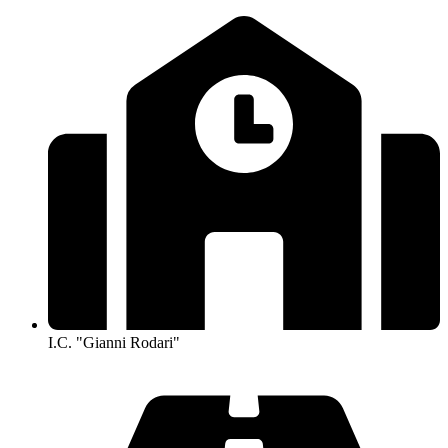
I.C. "Gianni Rodari"