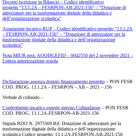
Decreto iscrizione in Bilancio – Codice identificativo
progetto “13.1.2A – FESRPON-AB-2021-156” – “Dotazione di
attrezzature per la trasformazione digitale della didattica e
dell’organizzazione scolastica”
Assunzione incarico RUP – Codice identificativo progetto “13.1.2A
– FESRPON-AB-2021-156” – “Dotazione di attrezzature per la
trasformazione digitale della didattica e dell’organizzazione
scolastica”
Nota MIUR prot. AOODGEFID – 0042550 del 2 novembre 2021 –
Lettera autorizzazione scuola
Dichiarazione assenza doppio finanziamento progetto
– PON FESR
COD. PROG. 13.1.2A – FESRPON – AB – 2021 – 156
Verbale di collaudo –
Conferimento incarico esperto interno Collaudatore
– PON FESR
COD. PROG. 13.1.2A-FESRPON-AB-2021-156
Stipula RDO N. 2975569 Rif. Dotazione di attrezzature per la
trasformazione digitale della didattica e dell’organizzazione
scolastica Codice progetto: 13.1.2A-FESRPON-AB-2021-156