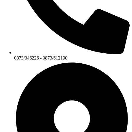
0873/346226 - 0873/612190