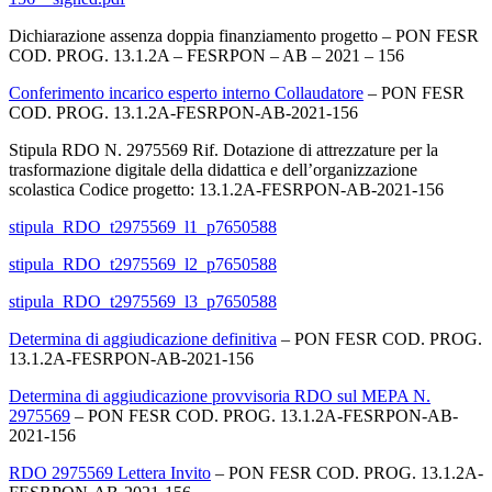
Dichiarazione assenza doppia finanziamento progetto – PON FESR
COD. PROG. 13.1.2A – FESRPON – AB – 2021 – 156
Conferimento incarico esperto interno Collaudatore
– PON FESR
COD. PROG. 13.1.2A-FESRPON-AB-2021-156
Stipula RDO N. 2975569 Rif. Dotazione di attrezzature per la
trasformazione digitale della didattica e dell’organizzazione
scolastica Codice progetto: 13.1.2A-FESRPON-AB-2021-156
stipula_RDO_t2975569_l1_p7650588
stipula_RDO_t2975569_l2_p7650588
stipula_RDO_t2975569_l3_p7650588
Determina di aggiudicazione definitiva
– PON FESR COD. PROG.
13.1.2A-FESRPON-AB-2021-156
Determina di aggiudicazione provvisoria RDO sul MEPA N.
2975569
– PON FESR COD. PROG. 13.1.2A-FESRPON-AB-
2021-156
RDO 2975569 Lettera Invito
– PON FESR COD. PROG. 13.1.2A-