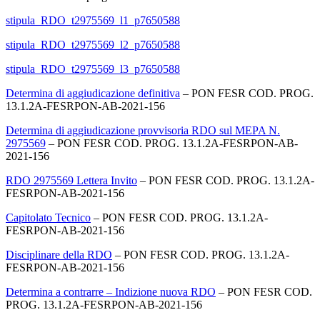
stipula_RDO_t2975569_l1_p7650588
stipula_RDO_t2975569_l2_p7650588
stipula_RDO_t2975569_l3_p7650588
Determina di aggiudicazione definitiva
– PON FESR COD. PROG.
13.1.2A-FESRPON-AB-2021-156
Determina di aggiudicazione provvisoria RDO sul MEPA N.
2975569
– PON FESR COD. PROG. 13.1.2A-FESRPON-AB-
2021-156
RDO 2975569 Lettera Invito
– PON FESR COD. PROG. 13.1.2A-
FESRPON-AB-2021-156
Capitolato Tecnico
– PON FESR COD. PROG. 13.1.2A-
FESRPON-AB-2021-156
Disciplinare della RDO
– PON FESR COD. PROG. 13.1.2A-
FESRPON-AB-2021-156
Determina a contrarre – Indizione nuova RDO
– PON FESR COD.
PROG. 13.1.2A-FESRPON-AB-2021-156