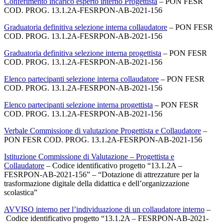
Conferimento incarico esperto interno Progettista
– PON FESR
COD. PROG. 13.1.2A-FESRPON-AB-2021-156
Graduatoria definitiva selezione interna collaudatore
– PON FESR
COD. PROG. 13.1.2A-FESRPON-AB-2021-156
Graduatoria definitiva selezione interna progettista
– PON FESR
COD. PROG. 13.1.2A-FESRPON-AB-2021-156
Elenco partecipanti selezione interna collaudatore
– PON FESR
COD. PROG. 13.1.2A-FESRPON-AB-2021-156
Elenco partecipanti selezione interna progettista
– PON FESR
COD. PROG. 13.1.2A-FESRPON-AB-2021-156
Verbale Commissione di valutazione Progettista e Collaudatore
–
PON FESR COD. PROG. 13.1.2A-FESRPON-AB-2021-156
Istituzione Commissione di Valutazione – Progettista e
Collaudatore
– Codice identificativo progetto “13.1.2A –
FESRPON-AB-2021-156” – “Dotazione di attrezzature per la
trasformazione digitale della didattica e dell’organizzazione
scolastica”
AVVISO interno per l’individuazione di un collaudatore interno
–
Codice identificativo progetto “13.1.2A – FESRPON-AB-2021-