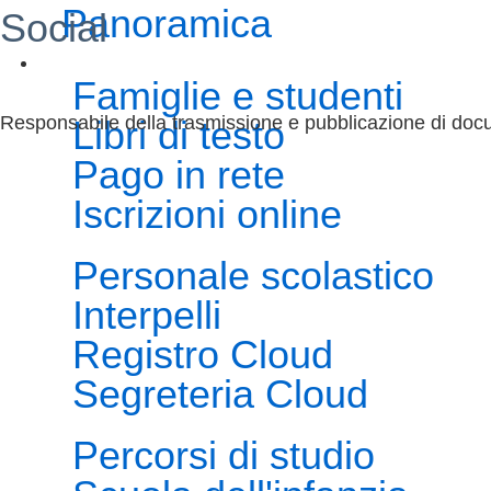
Panoramica
Social
Famiglie e studenti
Responsabile della trasmissione e pubblicazione di docu
Libri di testo
Pago in rete
Iscrizioni online
Personale scolastico
Interpelli
Registro Cloud
Segreteria Cloud
Percorsi di studio