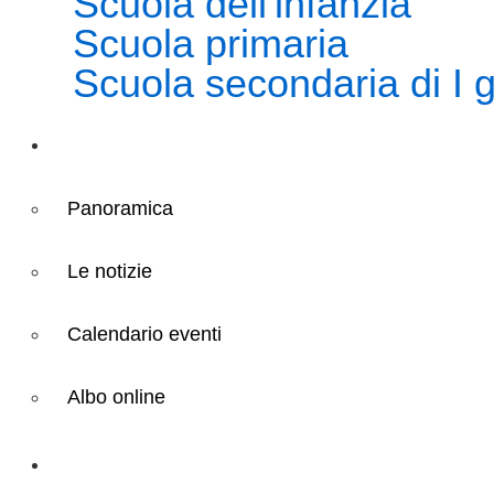
Scuola dell'infanzia
Scuola primaria
Scuola secondaria di I 
Novità
Panoramica
Le notizie
Calendario eventi
Albo online
Didattica