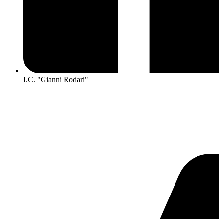
I.C. "Gianni Rodari"