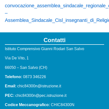
convocazione_assemblea_sindacale_regionale_
–
Assemblea_Sindacale_Cisl_insegnanti_di_Relig
Contatti
Istituto Comprensivo Gianni Rodari San Salvo
Via De Vito, 1
66050 – San Salvo (CH)
Telefono:
0873 346226
Email:
chic84300n@istruzione.it
PEC:
chic84300n@pec.istruzione.it
Codice Meccanografico:
CHIC84300N