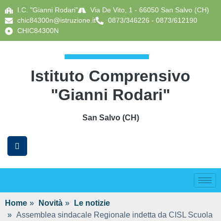
I.C. "Gianni Rodari"
Via De Vito, 1 - 66050 San Salvo (CH)
chic84300n@istruzione.it
0873/346226 - 0873/612190
CHIC84300N
Istituto Comprensivo
"Gianni Rodari"
San Salvo (CH)
Home
Novità
Le notizie
Assemblea sindacale Regionale indetta da CISL Scuola